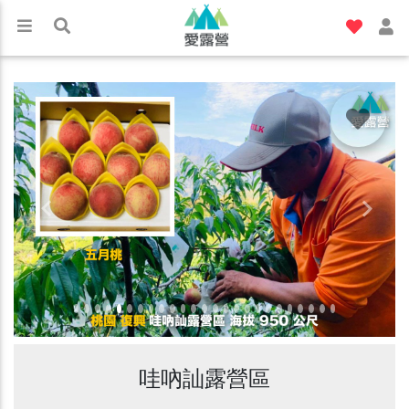
Previous
Next
哇吶訕露營區