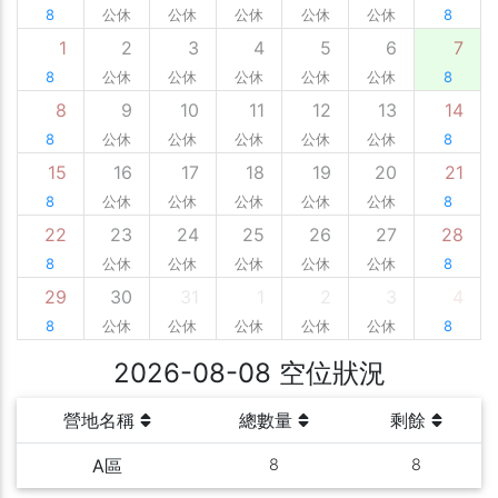
8
公休
公休
公休
公休
公休
8
1
2
3
4
5
6
7
8
公休
公休
公休
公休
公休
8
8
9
10
11
12
13
14
8
公休
公休
公休
公休
公休
8
15
16
17
18
19
20
21
8
公休
公休
公休
公休
公休
8
22
23
24
25
26
27
28
8
公休
公休
公休
公休
公休
8
29
30
31
1
2
3
4
8
公休
公休
公休
公休
公休
8
2026-08-08 空位狀況
營地名稱
總數量
剩餘
A區
8
8