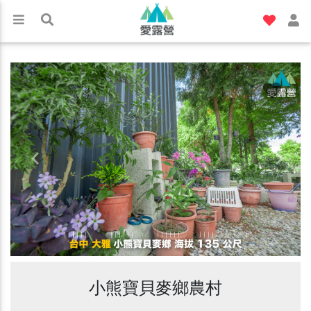
Previous
Next
小熊寶貝麥鄉農村