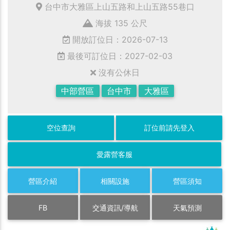
台中市大雅區上山五路和上山五路55巷口
海拔 135 公尺
開放訂位日：2026-07-13
最後可訂位日：2027-02-03
沒有公休日
中部營區
台中市
大雅區
空位查詢
訂位前請先登入
愛露營客服
營區介紹
相關設施
營區須知
FB
交通資訊/導航
天氣預測